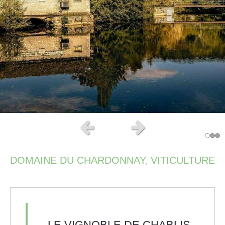
Slide précédent
Slide suivant
DOMAINE DU CHARDONNAY, VITICULTURE
LE VIGNOBLE DE CHABLIS