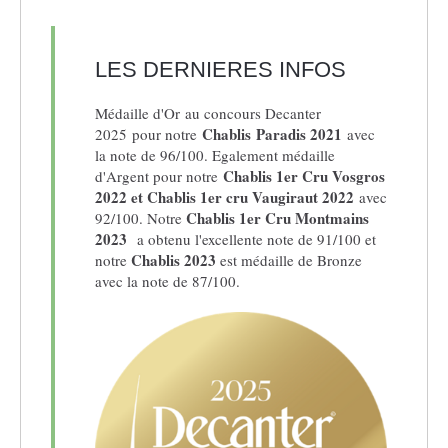
LES DERNIERES INFOS
Médaille d'Or au concours Decanter
Chablis Paradis 2021
2025 pour notre
avec
la note de 96/100. Egalement médaille
Chablis 1er Cru Vosgros
d'Argent pour notre
2022 et Chablis 1er cru Vaugiraut 2022
avec
Chablis 1er Cru Montmains
92/100. Notre
2023
a obtenu l'excellente note de 91/100 et
Chablis 2023
notre
est médaille de Bronze
avec la note de 87/100.